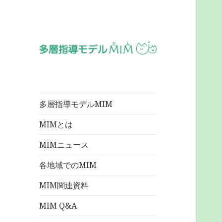
多層指導モデル
MIM
多層指導モデルMIM
MIMとは
MIMニュース
各地域でのMIM
MIM関連資料
MIM Q&A